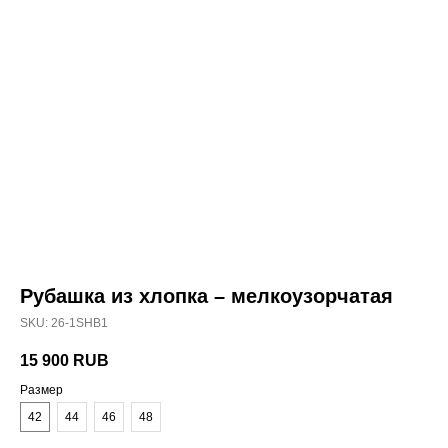
Рубашка из хлопка – мелкоузорчатая
SKU:
26-1SHB1
15 900
RUB
Размер
42
44
46
48